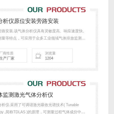
体分析仪原位安装旁路安装
旁路安装.该气体分析仪具有灵敏度高、响应速度快、
测量等特点，可应用于众多工业领域气体排放监测、
映气体浓度变化提供了可靠保证。
厂商性质
浏览量
生产厂家
1204
气体监测激光气体分析仪
.采用了可调谐激光吸收光谱技术( Tunable
ectroscopy ,简称TDLAS )的原理，可测量过程气体成分中的