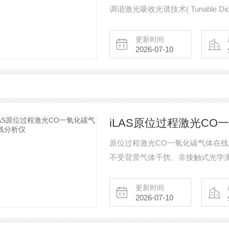
调谐激光吸收光谱技术( Tunable Diode L
原理，可测量过程气体成分中的特定气
O2，CO、CO2等。
更新时间
2026-07-10
iLAS原位过程激光C
原位过程激光CO一氧化碳气体在
不受背景气体干扰、非接触式光学
过程控制等场景，为实时准确地反
更新时间
2026-07-10