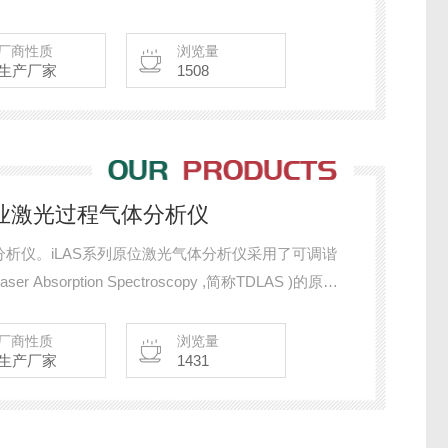
HF、H2S、CH4、O2，CO、CO2等。
厂商性质
浏览量
生产厂家
1508
工业激光过程气体分析仪
析仪。iLAS系列原位激光气体分析仪采用了可调谐
er Absorption Spectroscopy ,简称TDLAS )的原
的浓度，包括NH3、HCL、HF、H2S、CH4、
厂商性质
浏览量
生产厂家
1431