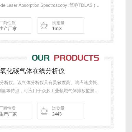
aser Absorption Spectroscopy ,简称TDLAS )的
体的浓度，包括NH3、HCL、HF、H2S、CH4、
厂商性质
浏览量
生产厂家
1613
O一氧化碳气体在线分析仪
线分析仪。该气体分析仪具有灵敏度高、响应速度快、
测量等特点，可应用于众多工业领域气体排放监测、
映气体浓度变化提供了可靠保证。
厂商性质
浏览量
生产厂家
2443