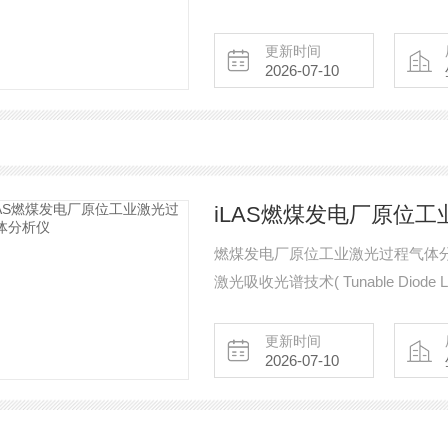
特定气体的浓度，包括NH3、HCL、
更新时间
2026-07-10
iLAS燃煤发电厂原位
燃煤发电厂原位工业激光过程气体分
激光吸收光谱技术( Tunable Diode Las
理，可测量过程气体成分中的特定气体
O2，CO、CO2等。
更新时间
2026-07-10