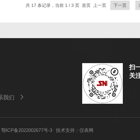
共 17 条记录，当前 1 / 3 页 首页 上一页
下一页
扫
关
系我们
ICP备2022002677号-3
技术支持：
仪表网