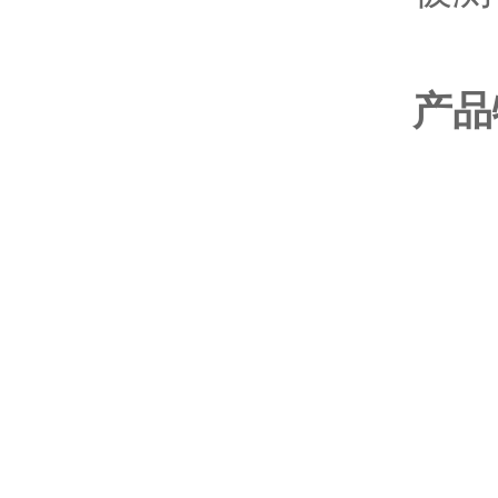
产品
1、
2、
3
4、