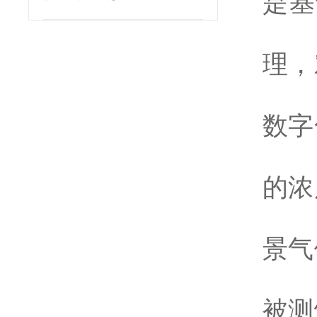
是基
理，
数字
的浓
景气
被测