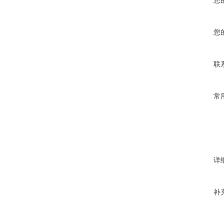
您
您
联
常
详
补