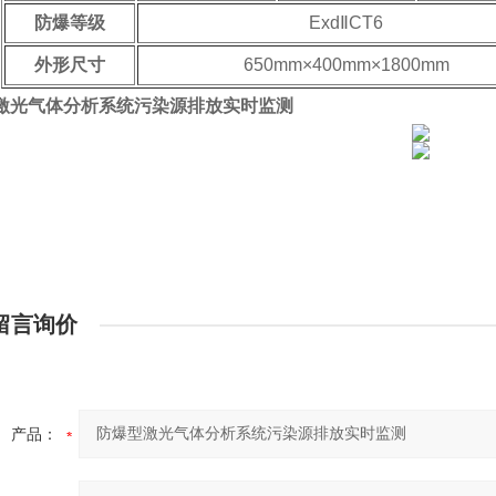
防爆等级
ExdⅡCT6
外形尺寸
650mm×400mm×1800mm
激光气体分析系统污染源排放实时监测
留言询价
产品：