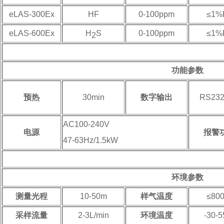
eLAS-300Ex
HF
0-100ppm
≤1%
eLAS-600Ex
H
S
0-100ppm
≤1%
2
功能参数
预热
30min
数字输出
RS232
AC100-240V
电源
报警
47-63Hz/1.5kW
环境参数
测量光程
10-50m
样气温度
≤80
采样流量
2-3L/min
环境温度
-30-