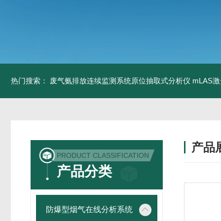
热门搜索：
废气氨排放连续监测系统原位抽取式分析仪
mLAS
产品
PRODUCT CLASSIFICATION
产品分类
防爆型烟气在线分析系统