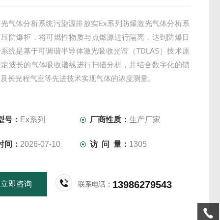
激光气体分析系统污染源排放实Ex系列防爆激光气体分析系
正压防爆柜，将可燃性物质与点燃源进行隔离，达到防爆目
系统是基于可调谐半导体激光吸收光谱（TDLAS）技术原
特定波长的气体吸收谱线进行扫描分析，并结合数字化的锁
器及长光程气室等先进技术实现气体的浓度测量。
型号：
Ex系列
厂商性质：
生产厂家
时间：
2026-07-10
访 问 量：
1305
13986279543
立即咨询
联系电话：