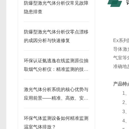
防爆型激光气体分析仪常见故障
隐患排查
防爆型激光气体分析仪零点漂移
的成因分析与快速修复​
Ex系
导体激
气室等
环保认证氨逃逸在线监测原位抽
准确地
取烟气分析仪：精准监测的技术
利器
产品特
激光气体分析系统的核心优势与
1、 
应用前景——精准、高效、安全
2、 
的工业监测解决方案
3、
环保气体监测设备如何精准监测
4、非
温室气体排放？