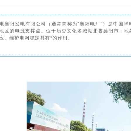
电襄阳发电有限公司（通常简称为“襄阳电厂"）是中国
地区的电源支撑点。位于历史文化名城湖北省襄阳市，地
应、维护电网稳定具有*的作用。