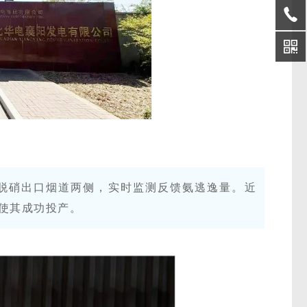
装于脱硝出口烟道两侧，实时监测反馈氨逃逸量。
近
使其成功投产。