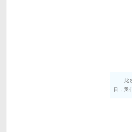
此
日，我