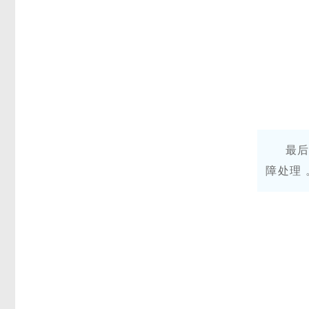
最后工
障处理 