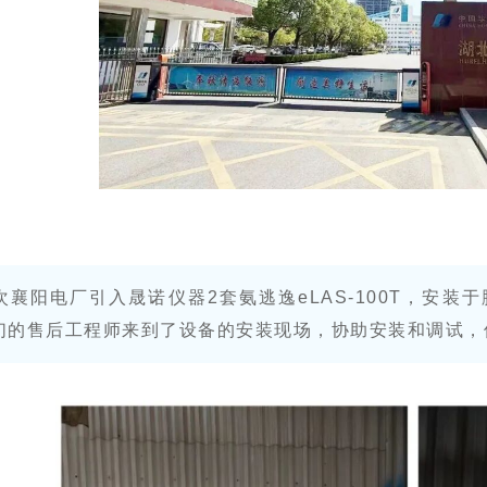
次襄阳电厂引入晟诺仪器2套氨逃逸eLAS-100T，安
们的售后工程师来到了设备的安装现场，协助安装和调试，