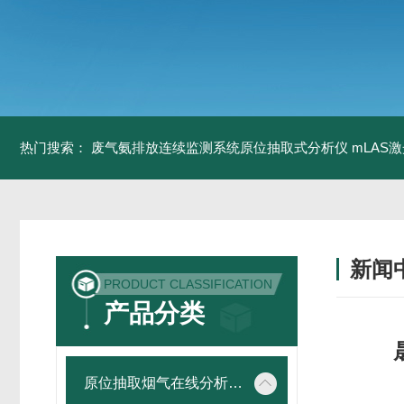
热门搜索：
废气氨排放连续监测系统原位抽取式分析仪
mLAS
新闻
PRODUCT CLASSIFICATION
产品分类
原位抽取烟气在线分析系统