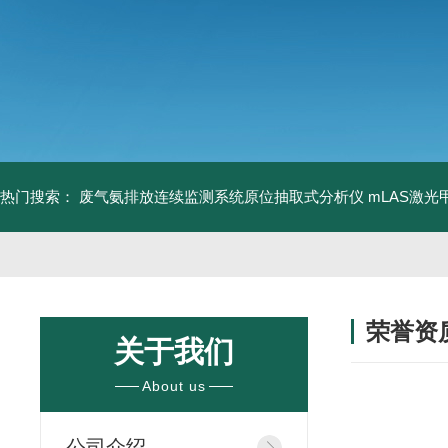
热门搜索：
废气氨排放连续监测系统原位抽取式分析仪
mLAS激
荣誉资
关于我们
/ HONORS 
About us
公司介绍